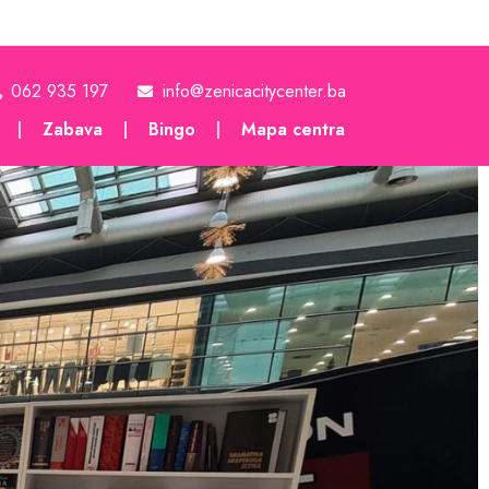
062 935 197
info@zenicacitycenter.ba
Zabava
Bingo
Mapa centra