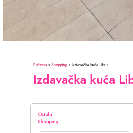
Početna
»
Shopping
»
Izdavačka kuća Libris
Izdavačka kuća Lib
Ostalo
Shopping