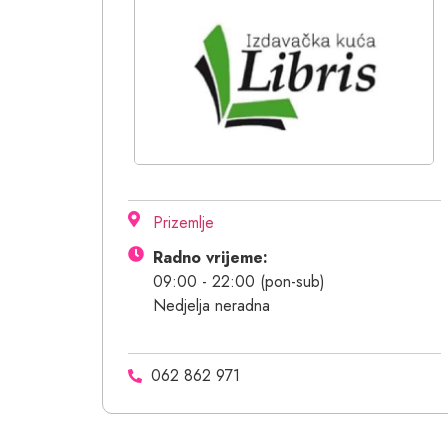
Prizemlje
Radno vrijeme:
09:00 - 22:00 (pon-sub)
Nedjelja neradna
062 862 971