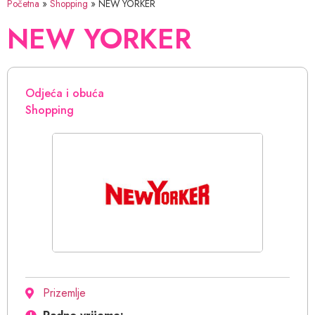
Početna
»
Shopping
»
NEW YORKER
NEW YORKER
Odjeća i obuća
Shopping
Prizemlje