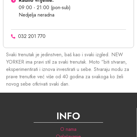
Radno vrijeme:
09:00 - 21:00 (pon-sub)
Nedjelja neradna
032 201 770
Svaki trenutak je jedinstven, baš kao i svaki izgled. NEW
YORKER ima pravi stil za svaki trenutak. Moto “biti stvaran,
eksperimentirati i iznova investirati u sebe. Stvaraju modu za
prave trenutke već više od 40 godina za svakoga ko želi
novog sebe otkrivati svaki dan.
INFO
O nama
Oglašavanje