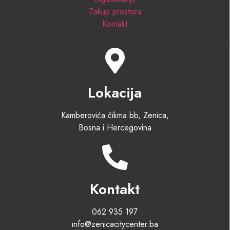
Zakup prostora
Kontakt
Lokacija
Kamberovića čikma bb, Zenica,
Bosna i Hercegovina
Kontakt
062 935 197
info@zenicacitycenter.ba