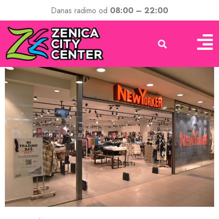
Danas radimo od
08:00 – 22:00