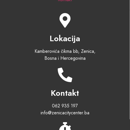
Lokacija
Kamberovića čikma bb, Zenica,
Bosna i Hercegovina
Kontakt
062 935 197
info@zenicacitycenter.ba