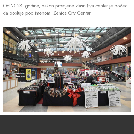
Od 2023. godine, nakon promjene vlasništva centar je počeo
da posluje pod imenom Zenica City Centar.