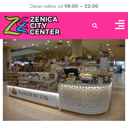
Danas radimo od
08:00 – 22:00