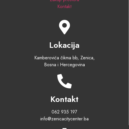
Kontakt
Lokacija
Kamberovića čikma bb, Zenica,
Bosna i Hercegovina
Kontakt
062 935 197
info@zenicacitycenter.ba