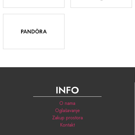
INFO
O nama
Oglašavanje
Zakup prostora
Kontakt