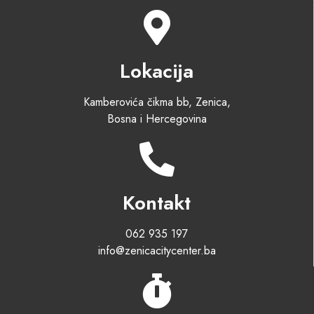
Lokacija
Kamberovića čikma bb, Zenica,
Bosna i Hercegovina
Kontakt
062 935 197
info@zenicacitycenter.ba