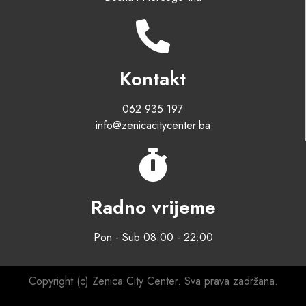
Kontakt
062 935 197
info@zenicacitycenter.ba
Radno vrijeme
Pon - Sub 08:00 - 22:00
Copyright (c) Zenica City Center. Sva prava zadržana.