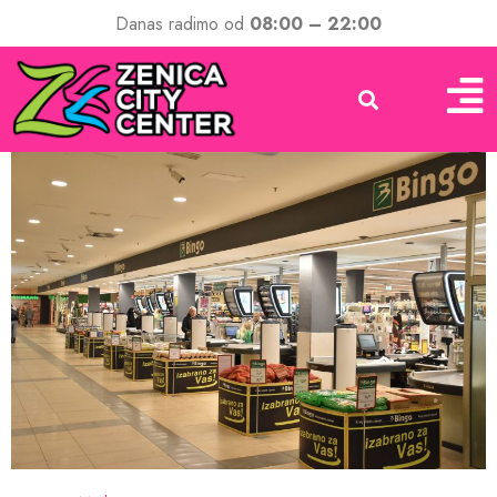
Danas radimo od
08:00 – 22:00