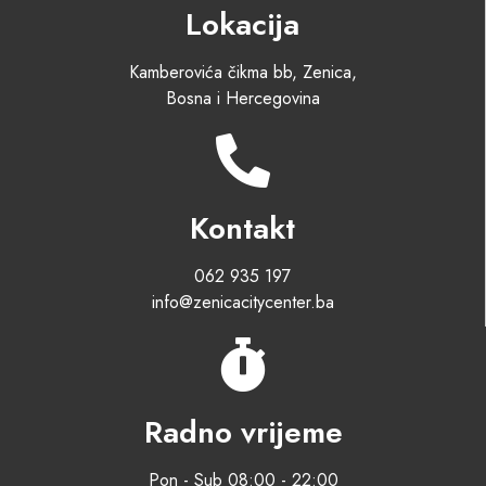
Lokacija
Kamberovića čikma bb, Zenica,
Bosna i Hercegovina
Kontakt
062 935 197
info@zenicacitycenter.ba
Radno vrijeme
Pon - Sub 08:00 - 22:00