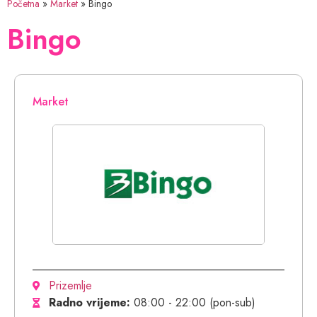
Početna
»
Market
»
Bingo
Bingo
Market
Prizemlje
Radno vrijeme:
08:00 - 22:00 (pon-sub)