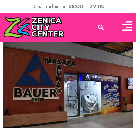
Danas radimo od
08:00 – 22:00