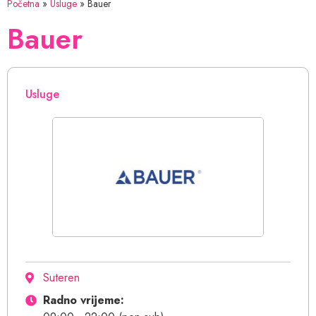
Početna
»
Usluge
»
Bauer
Bauer
Usluge
Suteren
Radno vrijeme: