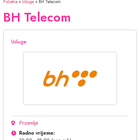
Početna
»
Usluge
»
BH Telecom
BH Telecom
Usluge
Prizemlje
Radno vrijeme: