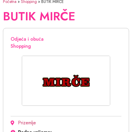
Početna
»
Shopping
»
BUTIK MIRČE
BUTIK MIRČE
Odjeća i obuća
Shopping
Prizemlje