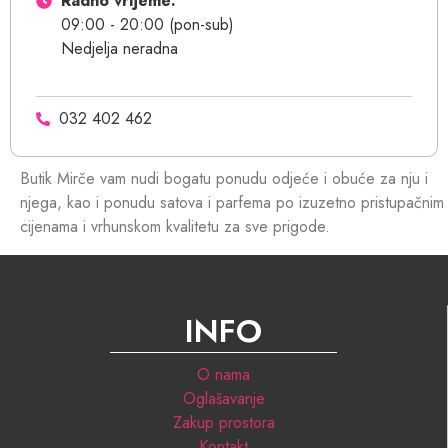
Radno vrijeme:
09:00 - 20:00 (pon-sub)
Nedjelja neradna
032 402 462
Butik Mirče vam nudi bogatu ponudu odjeće i obuće za nju i
njega, kao i ponudu satova i parfema po izuzetno pristupačnim
cijenama i vrhunskom kvalitetu za sve prigode.
INFO
O nama
Oglašavanje
Zakup prostora
Kontakt