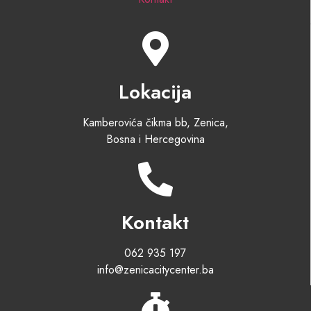
Lokacija
Kamberovića čikma bb, Zenica,
Bosna i Hercegovina
Kontakt
062 935 197
info@zenicacitycenter.ba