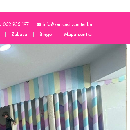
062 935 197
info@zenicacitycenter.ba
Zabava
Bingo
Mapa centra