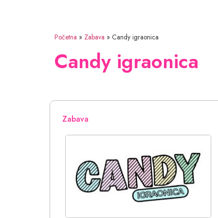
Početna
»
Zabava
»
Candy igraonica
Candy igraonica
Zabava