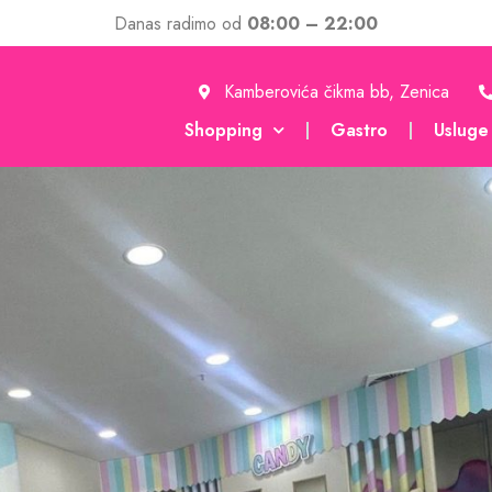
Danas radimo od
08:00 – 22:00
Kamberovića čikma bb, Zenica
Shopping
Gastro
Usluge