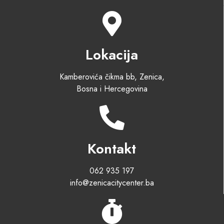
Lokacija
Kamberovića čikma bb, Zenica,
Bosna i Hercegovina
Kontakt
062 935 197
info@zenicacitycenter.ba