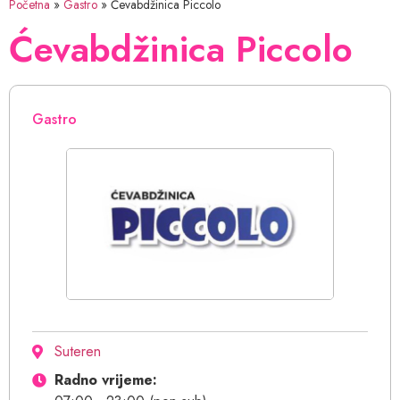
Početna
»
Gastro
»
Ćevabdžinica Piccolo
Ćevabdžinica Piccolo
Gastro
Suteren
Radno vrijeme: