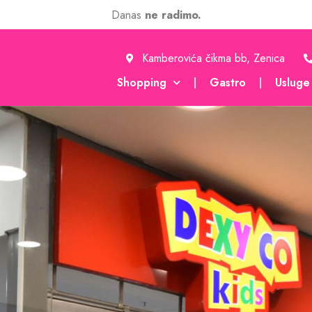
Danas
ne radimo.
Kamberovića čikma bb, Zenica
Shopping
Gastro
Usluge