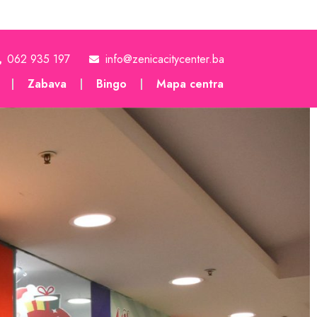
062 935 197
info@zenicacitycenter.ba
Zabava
Bingo
Mapa centra