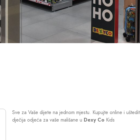
Sve za Vaše dijete na jednom mjestu. Kupujte online i uštedi
dječija odjeća za vaše mališane u
Dexy Co
Kids