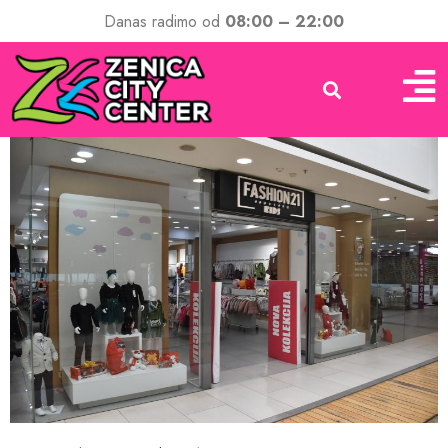
Danas radimo od
08:00 – 22:00