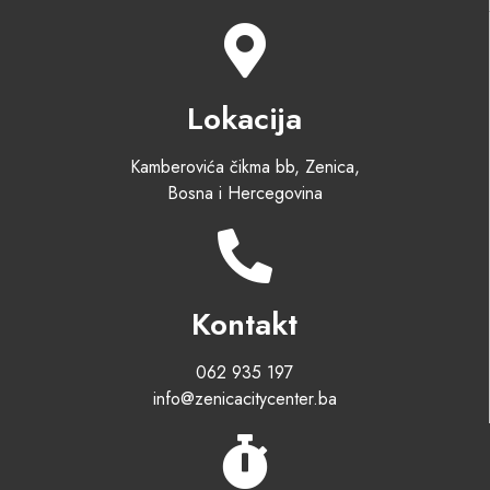
Lokacija
Kamberovića čikma bb, Zenica,
Bosna i Hercegovina
Kontakt
062 935 197
info@zenicacitycenter.ba