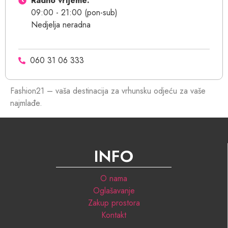
Radno vrijeme:
09:00 - 21:00 (pon-sub)
Nedjelja neradna
060 31 06 333
Fashion21 – vaša destinacija za vrhunsku odjeću za vaše
najmlađe.
INFO
O nama
Oglašavanje
Zakup prostora
Kontakt