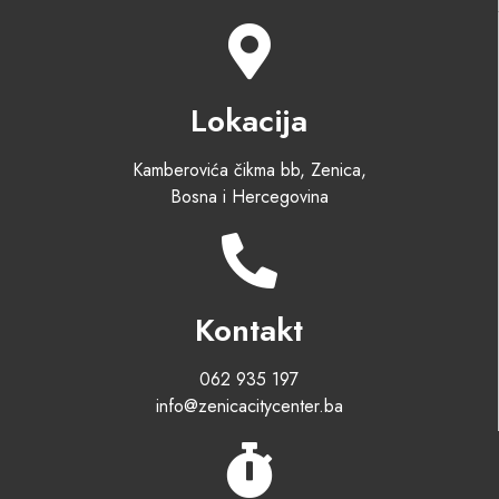
Lokacija
Kamberovića čikma bb, Zenica,
Bosna i Hercegovina
Kontakt
062 935 197
info@zenicacitycenter.ba