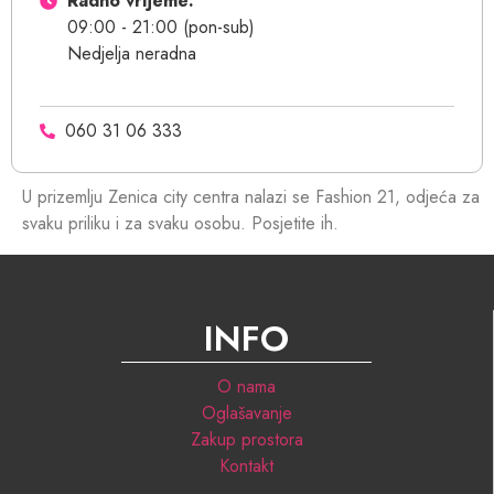
Radno vrijeme:
09:00 - 21:00 (pon-sub)
Nedjelja neradna
060 31 06 333
U prizemlju Zenica city centra nalazi se Fashion 21, odjeća za
svaku priliku i za svaku osobu. Posjetite ih.
INFO
O nama
Oglašavanje
Zakup prostora
Kontakt