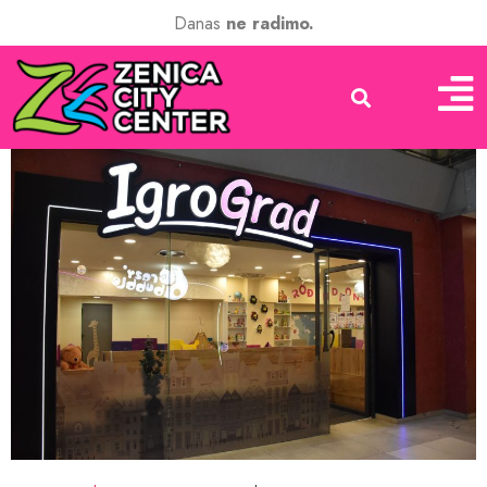
Danas
ne radimo.