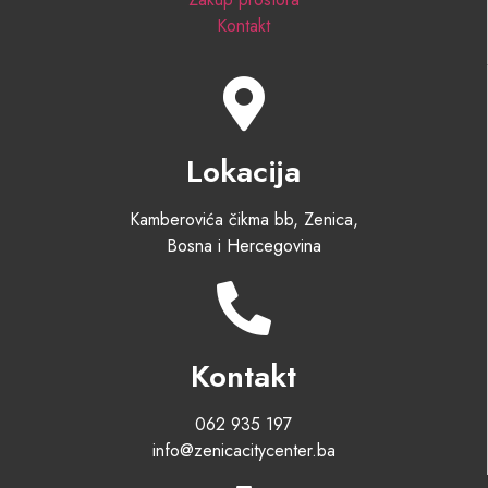
Kontakt
Lokacija
Kamberovića čikma bb, Zenica,
Bosna i Hercegovina
Kontakt
062 935 197
info@zenicacitycenter.ba