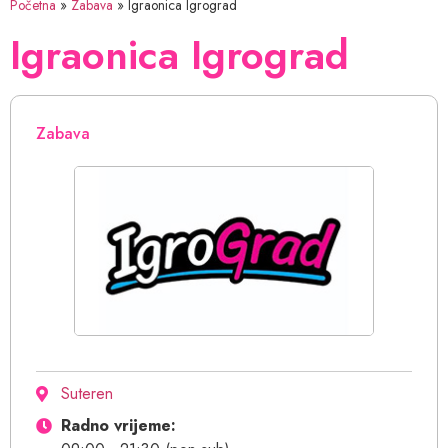
Početna
»
Zabava
»
Igraonica Igrograd
Igraonica Igrograd
Zabava
Suteren
Radno vrijeme: