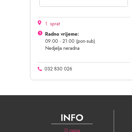
1. sprat
Radno vrijeme:
09:00 - 21:00 (pon-sub)
Nedjelja neradna
032 830 026
INFO
O nama