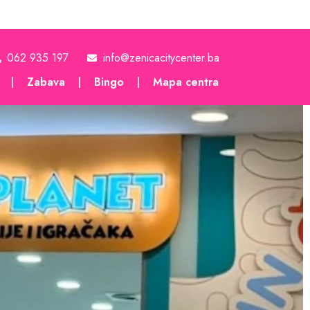
062 935 197
info@zenicacitycenter.ba
Zabava
Bingo
Mapa centra