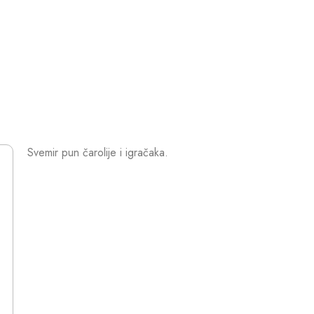
Svemir pun čarolije i igračaka.