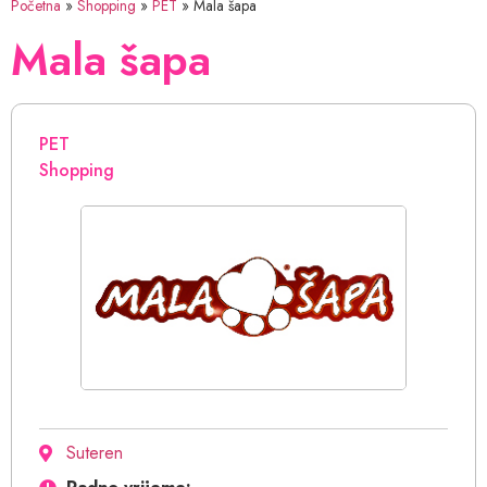
Početna
»
Shopping
»
PET
»
Mala šapa
Mala šapa
PET
Shopping
Suteren