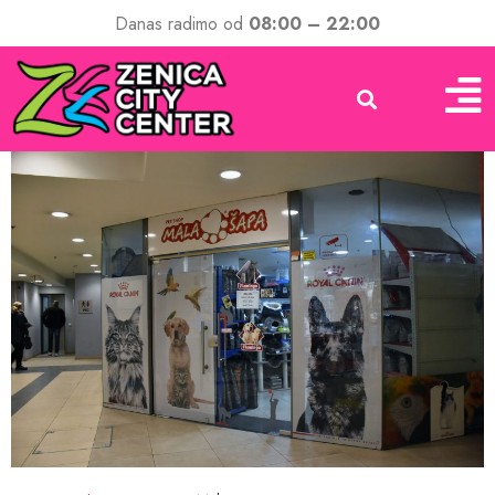
Danas radimo od
08:00 – 22:00