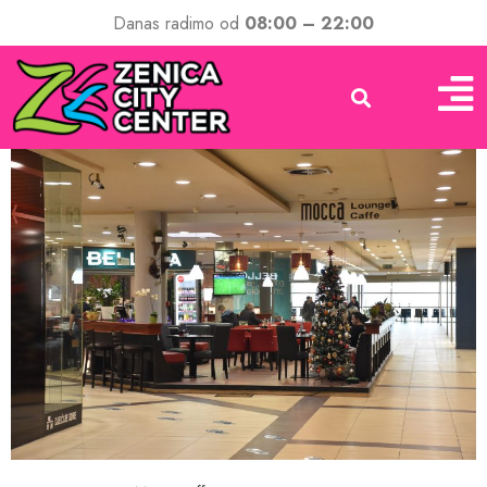
Danas radimo od
08:00 – 22:00