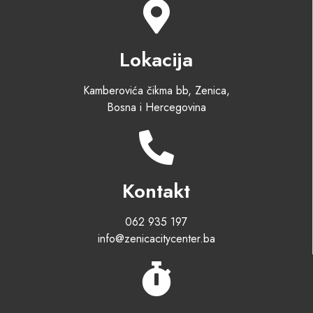
Lokacija
Kamberovića čikma bb, Zenica,
Bosna i Hercegovina
Kontakt
062 935 197
info@zenicacitycenter.ba