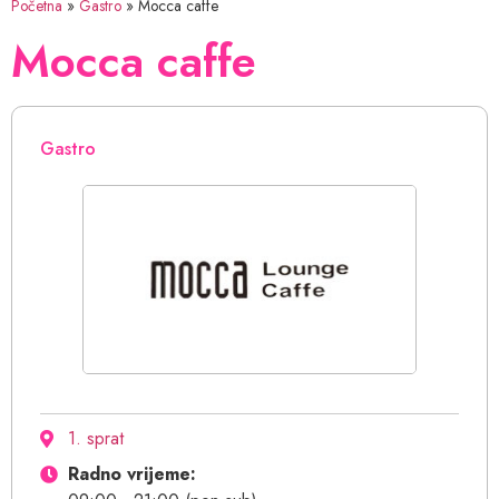
Početna
»
Gastro
»
Mocca caffe
Mocca caffe
Gastro
1. sprat
Radno vrijeme: