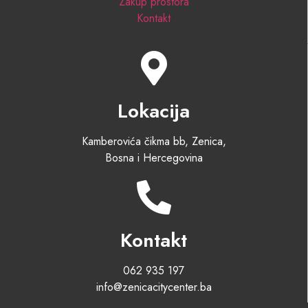
Zakup prostora
Kontakt
Lokacija
Kamberovića čikma bb, Zenica,
Bosna i Hercegovina
Kontakt
062 935 197
info@zenicacitycenter.ba