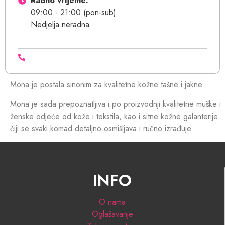
Radno vrijeme:
09:00 - 21:00 (pon-sub)
Nedjelja neradna
Mona je postala sinonim za kvalitetne kožne tašne i jakne.
Mona je sada prepoznatljiva i po proizvodnji kvalitetne muške i
ženske odjeće od kože i tekstila, kao i sitne kožne galanterije
čiji se svaki komad detaljno osmišljava i ručno izrađuje.
INFO
O nama
Oglašavanje