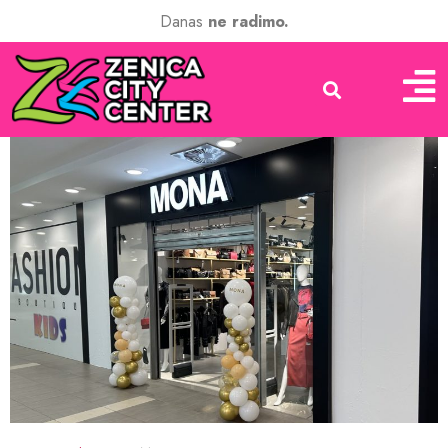
Danas
ne radimo.