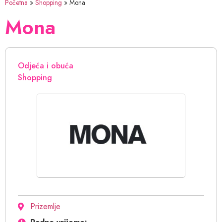
Početna
»
Shopping
»
Mona
Mona
Odjeća i obuća
Shopping
Prizemlje