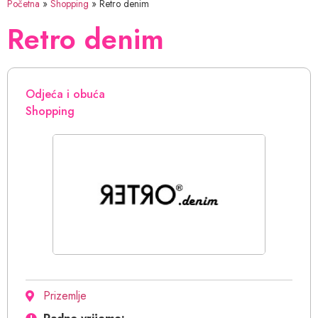
Početna
»
Shopping
»
Retro denim
Retro denim
Odjeća i obuća
Shopping
Prizemlje