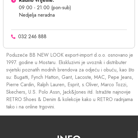
Radno vrijeme:
09:00 - 21:00 (pon-sub)
Nedjelja neradna
032 246 888
Poduzeće BB NEW LOOK export-import d.o.o. osnovano je
1997. godine u Mostaru. Ekskluzivni je uvoznik i distributer
svjetski poznatih modnih brendova za odjeću i obuću, kao što
su: Bugatti, Fynch Hatton, Gant, Lacoste, MAC, Pepe Jeans,
Pierre Cardin, Ralph Lauren, Esprit, s.Oliver, Marco Tozzi,
Skechers, U.S. Polo Assn, Jack&Jones itd. Istražite najnovije
RETRO Shoes & Denim & kolekcije kako u RETRO radnjama
tako i na online trgovini.