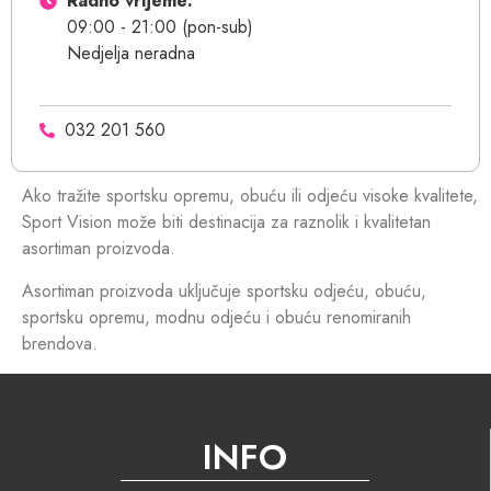
Radno vrijeme:
09:00 - 21:00 (pon-sub)
Nedjelja neradna
032 201 560
Ako tražite sportsku opremu, obuću ili odjeću visoke kvalitete,
Sport Vision može biti destinacija za raznolik i kvalitetan
asortiman proizvoda.
Asortiman proizvoda uključuje sportsku odjeću, obuću,
sportsku opremu, modnu odjeću i obuću renomiranih
brendova.
INFO