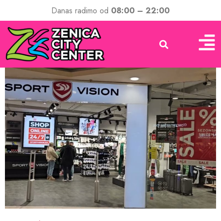
Danas radimo od
08:00 – 22:00