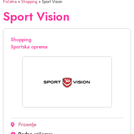
Početna
»
Shopping
»
Sport Vision
Sport Vision
Shopping
Sportska oprema
Prizemlje